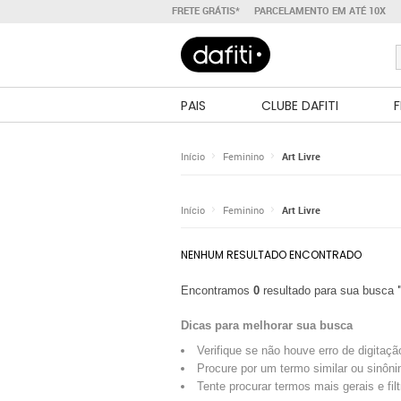
FRETE GRÁTIS*
PARCELAMENTO EM ATÉ 10X
PAIS
CLUBE DAFITI
F
Início
Feminino
Art Livre
Início
Feminino
Art Livre
NENHUM RESULTADO ENCONTRADO
Encontramos
0
resultado para sua busca
Dicas para melhorar sua busca
Verifique se não houve erro de digitaçã
Procure por um termo similar ou sinôni
Tente procurar termos mais gerais e fil