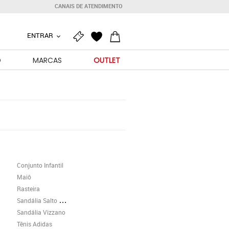
CANAIS DE ATENDIMENTO
ENTRAR
O
MARCAS
OUTLET
Conjunto Infantil
Maiô
Rasteira
Sandália Salto Grosso
Sandália Vizzano
Tênis Adidas