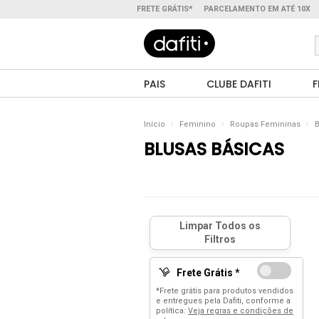
FRETE GRÁTIS*
PARCELAMENTO EM ATÉ 10X
PAIS
CLUBE DAFITI
F
Início
Feminino
Roupas Femininas
B
BLUSAS BÁSICAS
Frete Grátis *
*Frete grátis para produtos vendidos
e entregues pela Dafiti, conforme a
política:
Veja regras e condições de