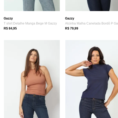
Gazzy
Gazzy
T shirt Detalhe Manga Bege M Gazzy
R$ 84,95
R$ 79,99