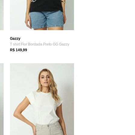
Gazzy
y
T shirt Flor Bordada Preto GG Gazzy
R$ 149,99