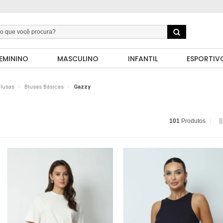
EMININO
MASCULINO
INFANTIL
ESPORTIV
lusas
Blusas Básicas
Gazzy
101
Produtos