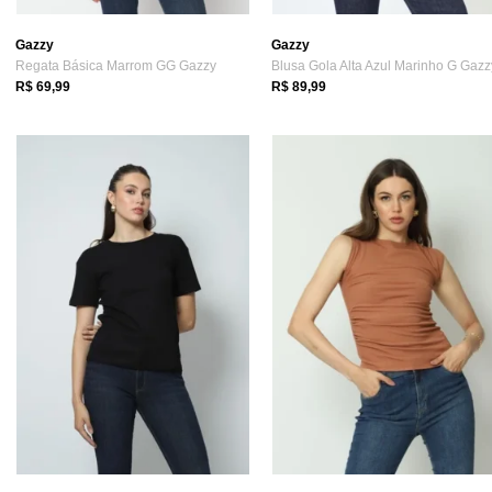
Gazzy
Gazzy
Regata Básica Marrom GG Gazzy
Blusa Gola Alta Azul Marinho G Gazz
R$ 69,99
R$ 89,99