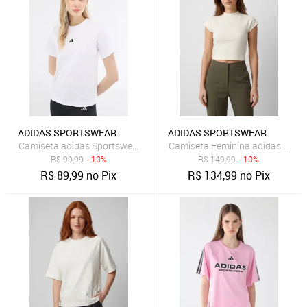
ADIDAS SPORTSWEAR
ADIDAS SPORTSWEAR
Camiseta adidas Sportswear Reta Essentials Small Branca
Camiseta Feminina adidas Sport
R$
99,99
- 10%
R$
149,99
- 10%
R$
89,99
no Pix
R$
134,99
no Pix