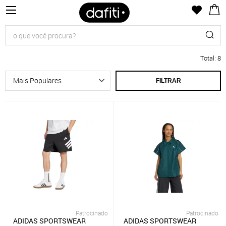
Total
:
8
FILTRAR
Patrocinado
Patrocinado
ADIDAS SPORTSWEAR
ADIDAS SPORTSWEAR