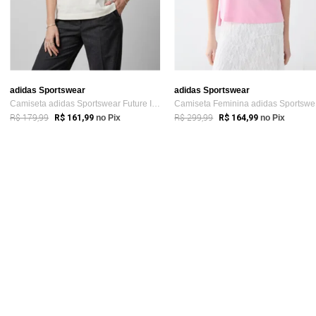
adidas Sportswear
adidas Sportswear
Camiseta adidas Sportswear Future Icons Branca
Ca
R$ 179,99
R$ 299,99
R$ 161,99
no Pix
R$ 164,99
no Pix