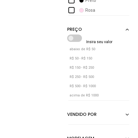
Preto
Braziline
Rosa
Cacay
Calvin Klein Jeans
abaixo de R$ 50
R$ 50 - R$ 150
R$ 150 - R$ 250
R$ 250 - R$ 500
R$ 500 - R$ 1000
acima de R$ 1000