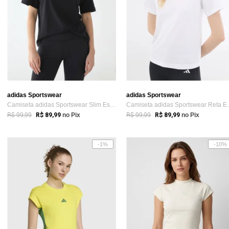
adidas Sportswear
adidas Sportswear
Camiseta adidas Sportswear Slim Essentia...
Camiseta adid
R$ 99,99
R$ 99,99
R$ 89,99
no Pix
R$ 89,99
no Pix
-1%
-10%