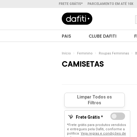
FRETE GRÁTIS*
PARCELAMENTO EM ATÉ 10X
PAIS
CLUBE DAFITI
F
Início
Feminino
Roupas Femininas
B
CAMISETAS
Frete Grátis *
*Frete grátis para produtos vendidos
e entregues pela Dafiti, conforme a
política:
Veja regras e condições de