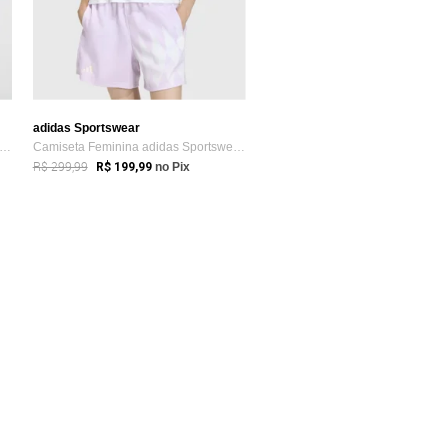
adidas Sportswear
miseta Feminina adidas Sportswear W Tiro Q3 Rosa
Camiseta Feminina adidas Sportswear Mang...
R$ 299,99
R$ 199,99
no Pix