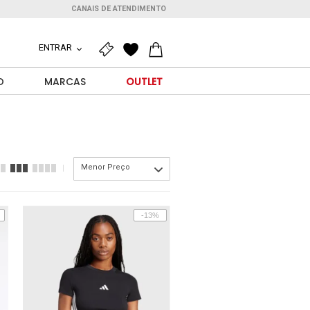
CANAIS DE ATENDIMENTO
ENTRAR
O
MARCAS
OUTLET
Menor Preço
-13%