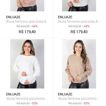
ENLUAZE
ENLUAZE
Blusa feminina gola boba 81148 - Bege
Blusa feminina gola boba 81148 -
R$
320,00
- 44%
R$
320,00
- 44%
R$
179,40
R$
179,40
ENLUAZE
ENLUAZE
Blusa feminina ponchinho 81196 - Off white
Blusa feminina ponchinho 81196
R$
320,00
- 53%
R$
320,00
- 53%