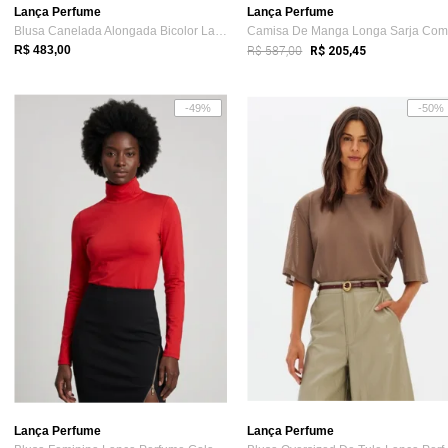
Lança Perfume
Lança Perfume
Blusa Canelada Alongada Bicolor Lança Perfume
R$ 587,00
R$ 483,00
R$ 205,45
-49%
-50%
Lança Perfume
Lança Perfume