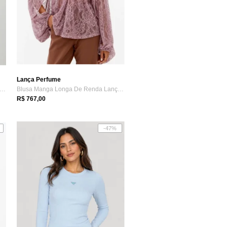
Lança Perfume
usa Feminina Lança Perfume Gola Alta V...
Blusa Manga Longa De Renda Lança Perfume
R$ 767,00
-47%