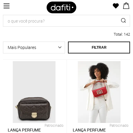
Total
:
142
FILTRAR
Patrocinado
Patrocinado
LANÇA PERFUME
LANÇA PERFUME