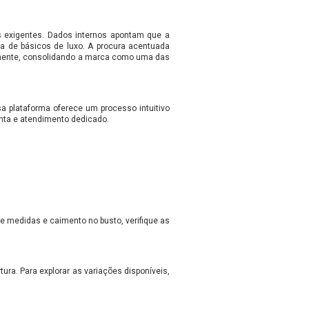
 exigentes. Dados internos apontam que a
ia de básicos de luxo. A procura acentuada
neamente, consolidando a marca como uma das
sa plataforma oferece um processo intuitivo
nta e atendimento dedicado.
e medidas e caimento no busto, verifique as
ura. Para explorar as variações disponíveis,