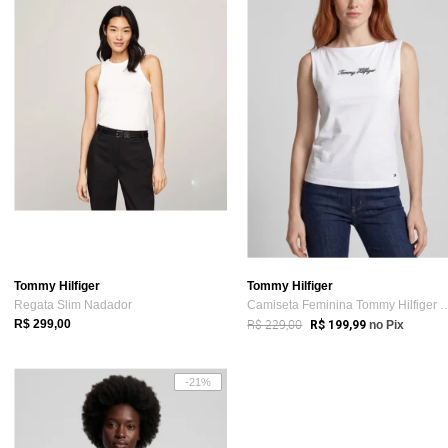
Tommy Hilfiger
Tommy Hilfiger
Regata Slim Nadador
Camiseta Feminina Tommy Hil
R$ 229,00
R$ 299,00
R$ 199,99
no Pix
-21%