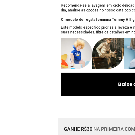
Recomenda-se a lavagem em ciclo delicado 
dia, analise as opções no nosso catálogo c
O modelo de regata feminina Tommy Hilfig
Este modelo específico prioriza a leveza e 
suas necessidades, filtre os detalhes em no
Baixe 
NA PRIMEIRA COM
GANHE R$30