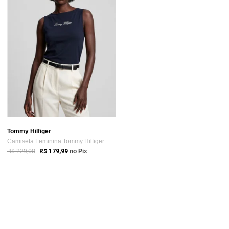
Tommy Hilfiger
Camiseta Feminina Tommy Hilfiger Classic...
R$ 229,00
R$ 179,99
no Pix