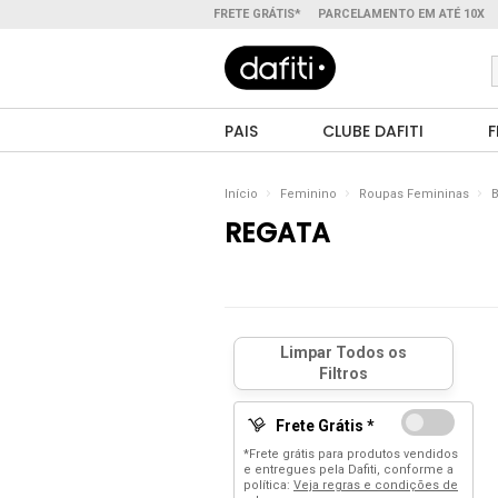
FRETE GRÁTIS*
PARCELAMENTO EM ATÉ 10X
PAIS
CLUBE DAFITI
F
Início
Feminino
Roupas Femininas
B
REGATA
Frete Grátis *
*Frete grátis para produtos vendidos
e entregues pela Dafiti, conforme a
política:
Veja regras e condições de