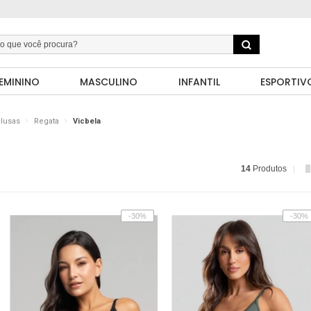
EMININO
MASCULINO
INFANTIL
ESPORTIV
lusas
Regata
Vicbela
14
Produtos
-30%
-30%