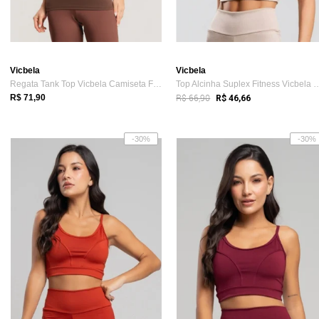
Vicbela
Vicbela
Regata Tank Top Vicbela Camiseta Fitness...
Top Alcinha Suplex Fitness 
R$ 66,90
R$ 71,90
R$ 46,66
-30%
-30%