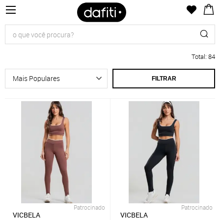
Total
:
84
FILTRAR
Patrocinado
Patrocinado
VICBELA
VICBELA