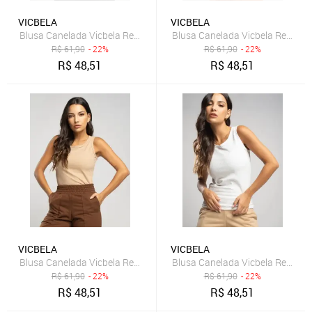
VICBELA
VICBELA
Blusa Canelada Vicbela Regata Gola Redonda Verde
Blusa Canelada Vicbela Regata
R$
61,90
- 22%
R$
61,90
- 22%
R$
48,51
R$
48,51
VICBELA
VICBELA
Blusa Canelada Vicbela Regata Gola Redonda Bege
Blusa Canelada Vicbela Regata
R$
61,90
- 22%
R$
61,90
- 22%
R$
48,51
R$
48,51