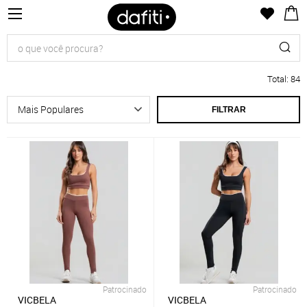
Total
:
84
FILTRAR
Patrocinado
Patrocinado
VICBELA
VICBELA