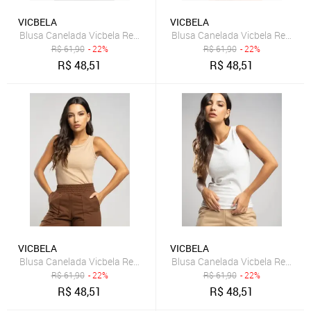
VICBELA
VICBELA
Blusa Canelada Vicbela Regata Gola Redonda Verde
Blusa Canelada Vicbela Regata
R$
61,90
- 22%
R$
61,90
- 22%
R$
48,51
R$
48,51
VICBELA
VICBELA
Blusa Canelada Vicbela Regata Gola Redonda Bege
Blusa Canelada Vicbela Regata
R$
61,90
- 22%
R$
61,90
- 22%
R$
48,51
R$
48,51