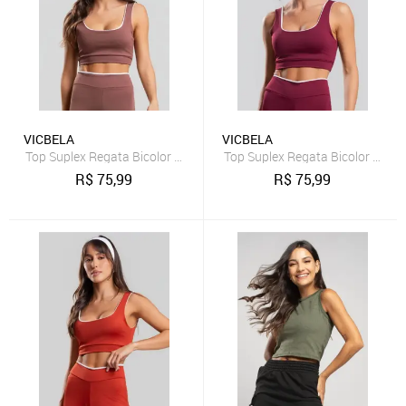
VICBELA
VICBELA
Top Suplex Regata Bicolor Marrom
Top Suplex Regata Bicolor Vinho
R$
75,99
R$
75,99