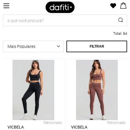
Total
:
84
FILTRAR
Patrocinado
Patrocinado
VICBELA
VICBELA