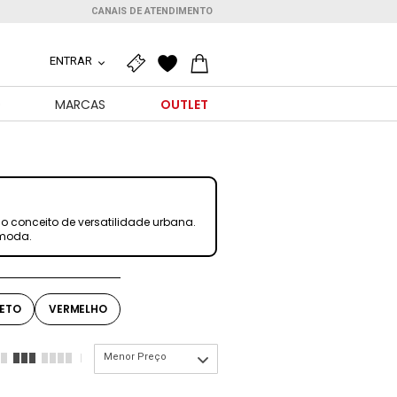
CANAIS DE ATENDIMENTO
ENTRAR
O
MARCAS
OUTLET
o conceito de versatilidade urbana.
 moda.
ETO
VERMELHO
Menor Preço