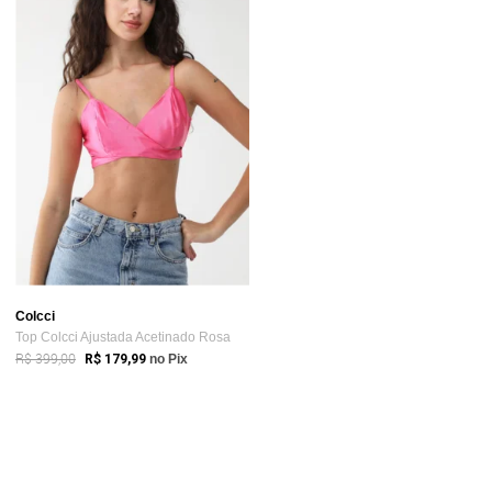
Colcci
Top Colcci Ajustada Acetinado Rosa
R$ 399,00
R$ 179,99
no Pix