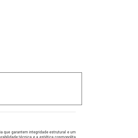
a que garantem integridade estrutural e um
rabilidade técnica e a estética cosmopolita