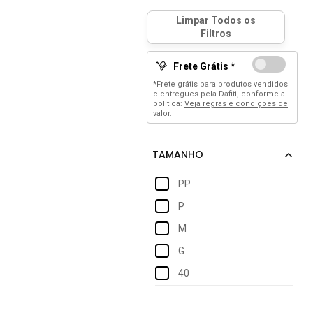
Frete Grátis *
*Frete grátis para produtos vendidos
e entregues pela Dafiti, conforme a
política:
Veja regras e condições de
valor.
PP
P
M
G
40