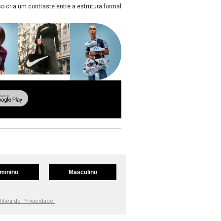
so cria um contraste entre a estrutura formal
minino
Masculino
lítica de Privacidade.