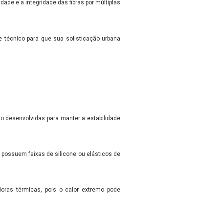
dade e a integridade das fibras por múltiplas
te técnico para que sua sofisticação urbana
ão desenvolvidas para manter a estabilidade
 possuem faixas de silicone ou elásticos de
ras térmicas, pois o calor extremo pode