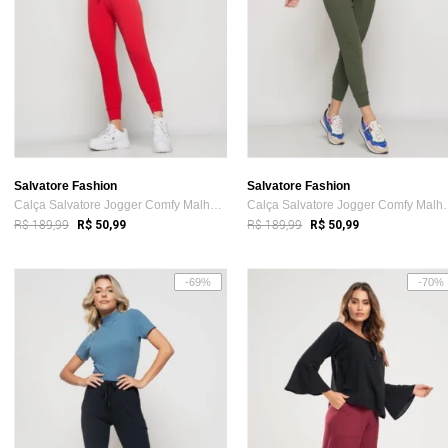
Salvatore Fashion
Salvatore Fashion
Calça Salvatore Jogger Comfy Malha Canel...
Calça Salvatore Jog
R$ 189,99
R$ 189,99
R$ 50,99
R$ 50,99
-69%
-70%