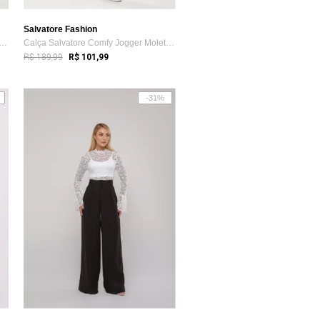
Salvatore Fashion
 Salvatore Comfy Jogger Moletinho Rosa
Calça Salvatore Comfy Jogger Moletinho Preto
R$ 189,99
R$ 101,99
-31%