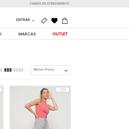
CANAIS DE ATENDIMENTO
ENTRAR
O
MARCAS
OUTLET
Menor Preço
-73%