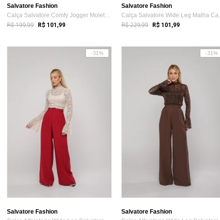
Salvatore Fashion
Salvatore Fashion
Calça Salvatore Comfy Jogger Moletinho Verde
Calça Sal
R$ 199,99
R$ 229,99
R$ 101,99
R$ 101,99
-31%
-31%
Salvatore Fashion
Salvatore Fashion