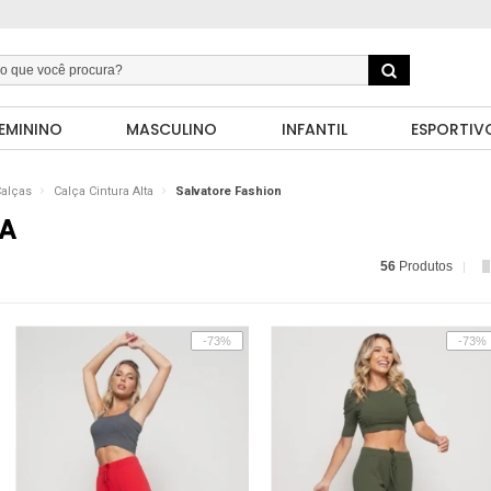
EMININO
MASCULINO
INFANTIL
ESPORTIV
alças
Calça Cintura Alta
Salvatore Fashion
TA
56
Produtos
-73%
-73%