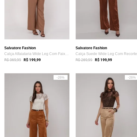
Salvatore Fashion
Salvatore Fashion
Calça Alfaiataria Wide Leg Com Faixa Sal...
R$ 369,99
R$ 269,99
R$ 199,99
R$ 199,99
-26%
-26%