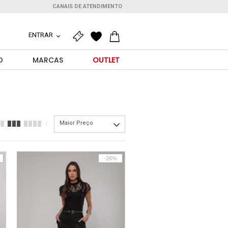
CANAIS DE ATENDIMENTO
ENTRAR
O
MARCAS
OUTLET
Maior Preço
-26%