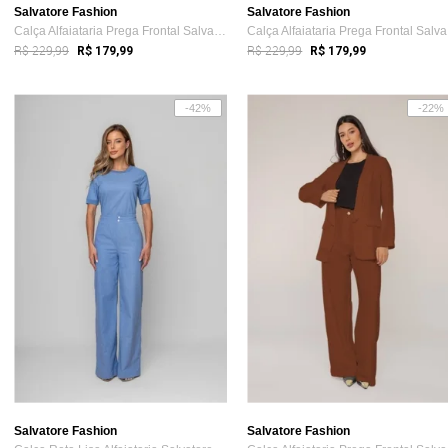
Salvatore Fashion
Salvatore Fashion
Calça Alfaiataria Prega Frontal Salvatore Branco
Ca
R$ 229,99
R$ 229,99
R$ 179,99
R$ 179,99
-42%
-22%
Salvatore Fashion
Salvatore Fashion