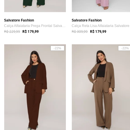
Salvatore Fashion
Salvatore Fashion
Calça Alfaiataria Prega Frontal Salvatore Verde
Calça
R$ 229,99
R$ 309,99
R$ 179,99
R$ 179,99
-22%
-22%