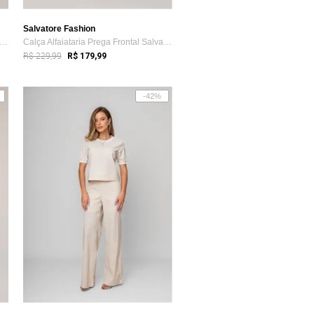
Salvatore Fashion
lça Alfaiataria Prega Frontal Salvatore verde
Calça Alfaiataria Prega Frontal Salvator...
R$ 229,99
R$ 179,99
-42%