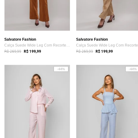
Salvatore Fashion
Salvatore Fashion
Calça Suede Wide Leg Com Recorte Salvato...
R$ 269,99
R$ 269,99
R$ 199,99
R$ 199,99
-44%
-44%