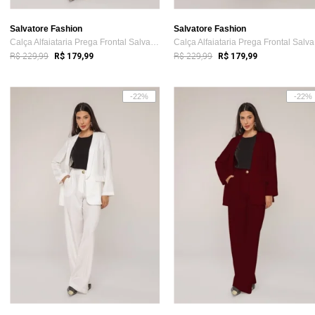
Salvatore Fashion
Salvatore Fashion
Calça Alfaiataria Prega Frontal Salvatore Marrom
Ca
R$ 229,99
R$ 229,99
R$ 179,99
R$ 179,99
-22%
-22%