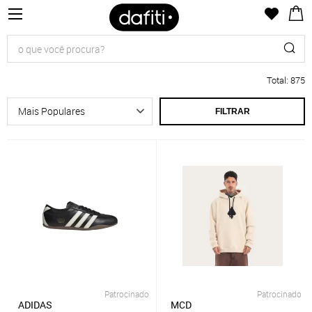
Total
:
875
FILTRAR
Patrocinado
Patrocinado
ADIDAS
MCD