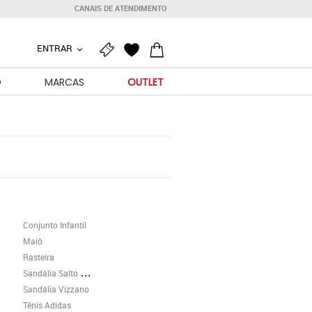
CANAIS DE ATENDIMENTO
ENTRAR
O
MARCAS
OUTLET
Conjunto Infantil
Maiô
Rasteira
Sandália Salto Grosso
Sandália Vizzano
Tênis Adidas