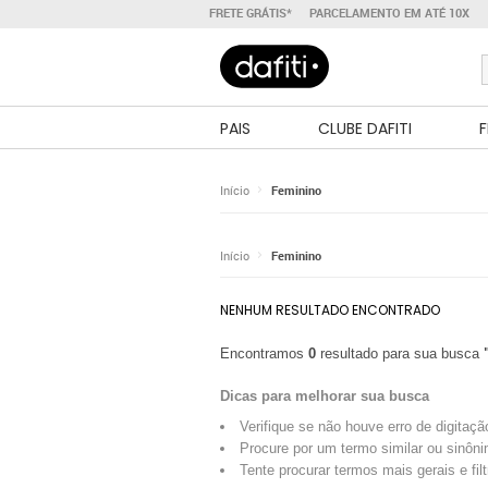
FRETE GRÁTIS*
PARCELAMENTO EM ATÉ 10X
PAIS
CLUBE DAFITI
F
Início
Feminino
Início
Feminino
NENHUM RESULTADO ENCONTRADO
Encontramos
0
resultado para sua busca
Dicas para melhorar sua busca
Verifique se não houve erro de digitaçã
Procure por um termo similar ou sinôni
Tente procurar termos mais gerais e fil