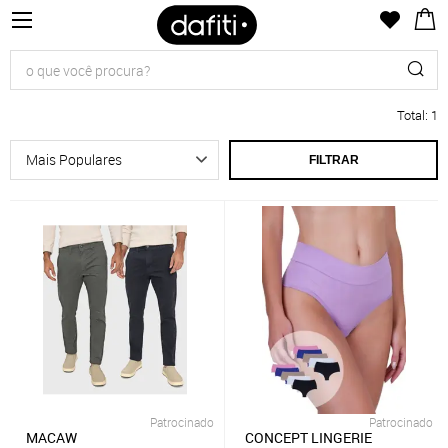
Total
:
1
FILTRAR
Patrocinado
Patrocinado
MACAW
CONCEPT LINGERIE