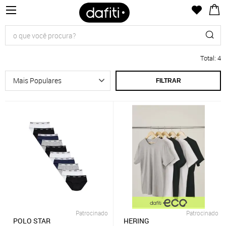
Total
:
4
FILTRAR
Patrocinado
Patrocinado
POLO STAR
HERING