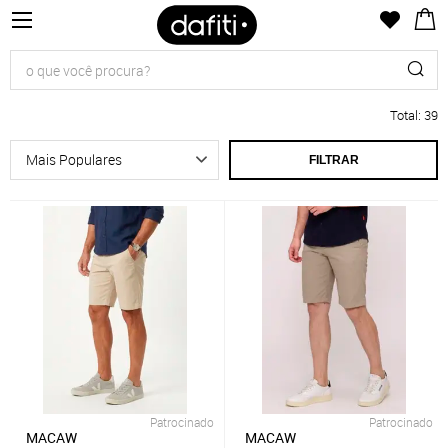
Total
:
39
FILTRAR
Patrocinado
Patrocinado
MACAW
MACAW