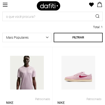
Total
:
1
FILTRAR
Patrocinado
Patrocinado
NIKE
NIKE