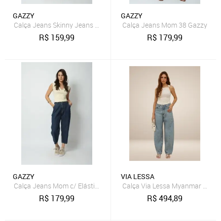
GAZZY
GAZZY
Calça Jeans Skinny Jeans Escuro 40 Gazzy
Calça Jeans Mom 38 Gazzy
R$
159,99
R$
179,99
GAZZY
VIA LESSA
Calça Jeans Mom c/ Elástico 44 Gazzy
Calça Via Lessa Myanmar Algod
R$
179,99
R$
494,89