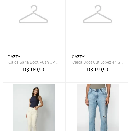
GAZZY
GAZZY
Calça Sarja Boot Push UP Off White 38 Gazzy
Calça Boot Cut Lopez 44 Gazzy
R$
189,99
R$
199,99