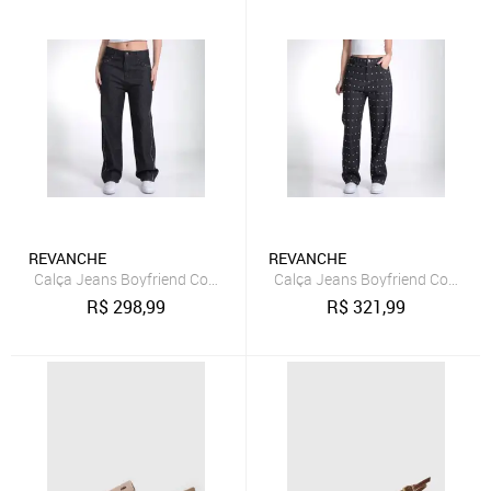
REVANCHE
REVANCHE
Calça Jeans Boyfriend Com Aplicações Feminino Revanche Groenlâ
Calça Jeans Boyfriend Com Apl
R$
298,99
R$
321,99