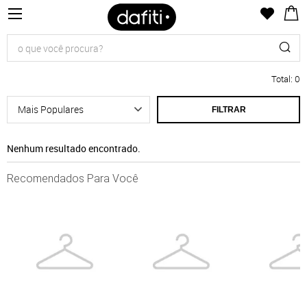
Total
:
0
FILTRAR
Nenhum resultado encontrado.
Recomendados Para Você