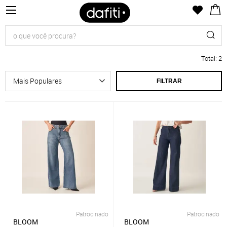
Total
:
2
FILTRAR
Patrocinado
Patrocinado
BLOOM
BLOOM