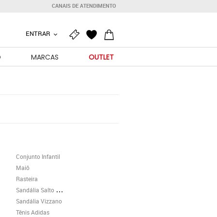
CANAIS DE ATENDIMENTO
ENTRAR
O
MARCAS
OUTLET
Conjunto Infantil
Maiô
Rasteira
Sandália Salto Grosso
Sandália Vizzano
Tênis Adidas