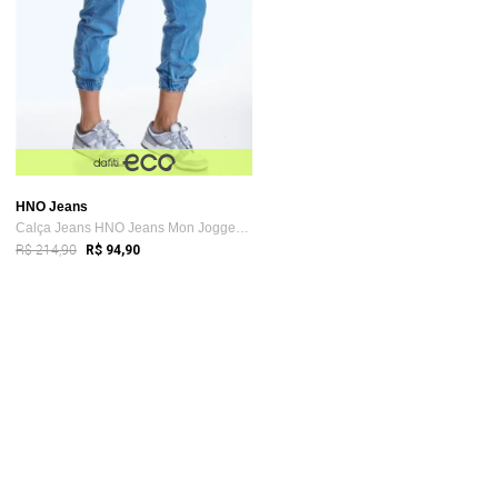
HNO Jeans
Calça Jeans HNO Jeans Mon Jogger Azul
R$ 214,90
R$ 94,90