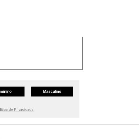
minino
Masculino
lítica de Privacidade.