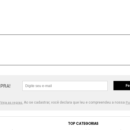
PRA!
Fe
.
Ao se cadastrar, você declara que leu e compreendeu a nossa
Veja as regras.
Po
TOP CATEGORIAS