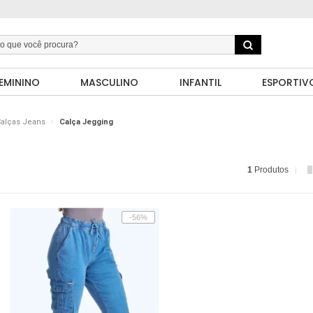
EMININO
MASCULINO
INFANTIL
ESPORTIV
alças Jeans
Calça Jegging
1
Produtos
-56%