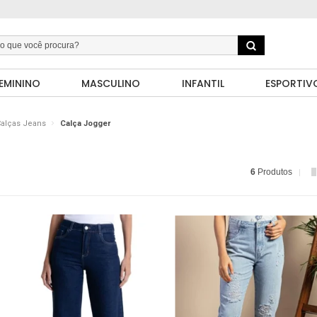
EMININO
MASCULINO
INFANTIL
ESPORTIV
alças Jeans
Calça Jogger
6
Produtos