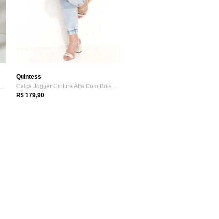
Quintess
dos E Bolsos Azul Quintess
Calça Jogger Cintura Alta Com Bolsos Azu...
R$ 179,90