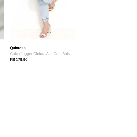
Quintess
dos E Bolsos Azul Quintess
Calça Jogger Cintura Alta Com Bolsos Azu...
R$ 179,90