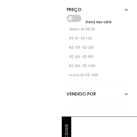
abaixo de R$ 50
R$ 50 - R$ 150
R$ 150 - R$ 250
R$ 250 - R$ 500
R$ 500 - R$ 1000
acima de R$ 1000
PUBLICIDADE