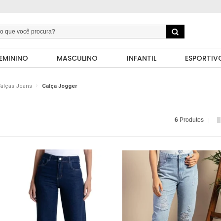
EMININO
MASCULINO
INFANTIL
ESPORTIV
alças Jeans
Calça Jogger
6
Produtos