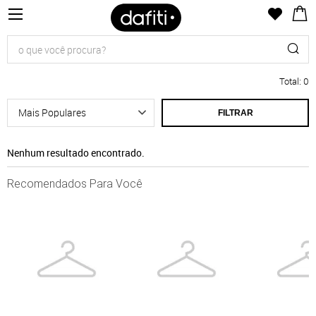
Total
:
0
FILTRAR
Nenhum resultado encontrado.
Recomendados Para Você