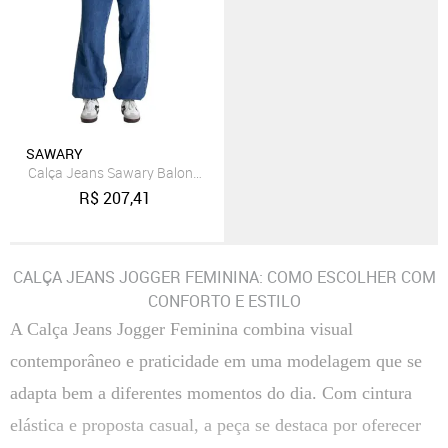
SAWARY
Calça Jeans Sawary Balonê - 281395 - Azul - Sawary
R$
207,41
CALÇA JEANS JOGGER FEMININA: COMO ESCOLHER COM
CONFORTO E ESTILO
A Calça Jeans Jogger Feminina combina visual
contemporâneo e praticidade em uma modelagem que se
adapta bem a diferentes momentos do dia. Com cintura
elástica e proposta casual, a peça se destaca por oferecer