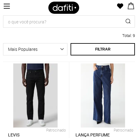
Total
:
9
FILTRAR
Patrocinado
Patrocinado
LEVIS
LANÇA PERFUME