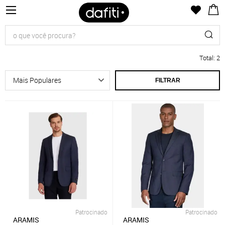
Total
:
2
FILTRAR
Patrocinado
Patrocinado
ARAMIS
ARAMIS