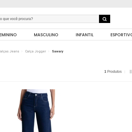
EMININO
MASCULINO
INFANTIL
ESPORTIV
alças Jeans
Calça Jogger
Sawary
1
Produtos