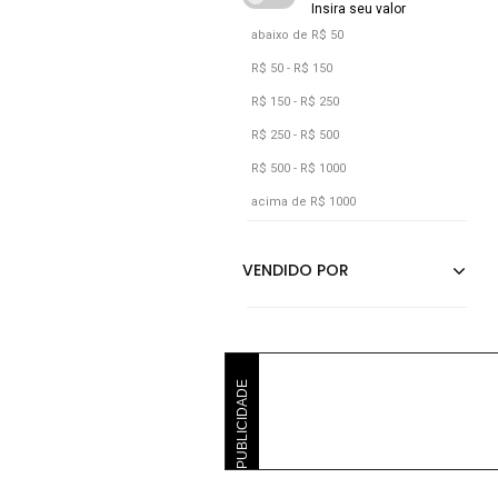
abaixo de R$ 50
R$ 50 - R$ 150
R$ 150 - R$ 250
R$ 250 - R$ 500
R$ 500 - R$ 1000
acima de R$ 1000
PUBLICIDADE