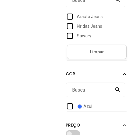
Arauto Jeans
Kiridas Jeans
Sawary
Azul