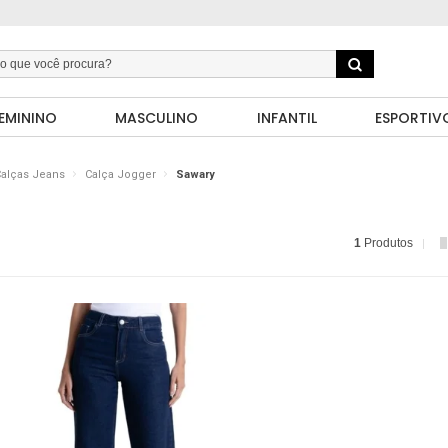
EMININO
MASCULINO
INFANTIL
ESPORTIV
alças Jeans
Calça Jogger
Sawary
1
Produtos