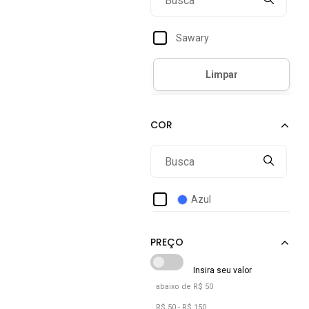
Sawary
Azul
abaixo de R$ 50
R$ 50 - R$ 150