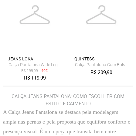
JEANS LOKA
QUINTESS
Calça Pantalona Wide Leg Plus Size Bege
Calça Pantalona Com Bolsos Pre
R$
199,99
- 40%
R$
209,90
R$
119,99
CALÇA JEANS PANTALONA: COMO ESCOLHER COM
ESTILO E CAIMENTO
A Calça Jeans Pantalona se destaca pela modelagem
ampla nas pernas e pela proposta que equilibra conforto e
presença visual. É uma peça que transita bem entre