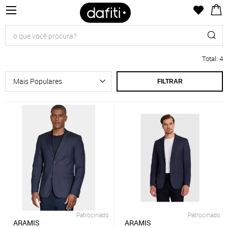
Total
:
4
FILTRAR
Patrocinado
Patrocinado
ARAMIS
ARAMIS