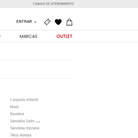
CANAIS DE ATENDIMENTO
ENTRAR
O
MARCAS
OUTLET
Conjunto Infantil
Maiô
Rasteira
Sandália Salto Grosso
Sandália Vizzano
Tênis Adidas