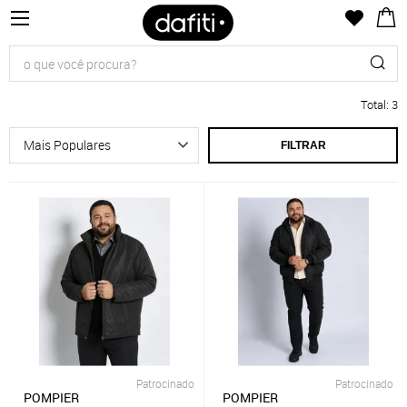
Total
:
3
FILTRAR
Patrocinado
Patrocinado
POMPIER
POMPIER