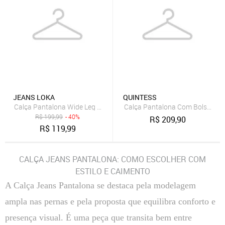
JEANS LOKA
QUINTESS
Calça Pantalona Wide Leg Plus Size Bege
Calça Pantalona Com Bolsos Pre
R$
199,99
- 40%
R$
209,90
R$
119,99
CALÇA JEANS PANTALONA: COMO ESCOLHER COM
ESTILO E CAIMENTO
A Calça Jeans Pantalona se destaca pela modelagem
ampla nas pernas e pela proposta que equilibra conforto e
presença visual. É uma peça que transita bem entre