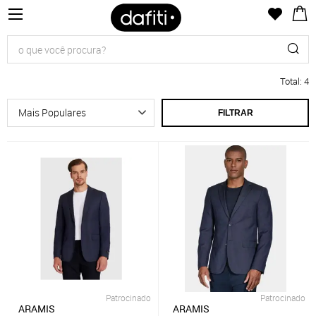
Total
:
4
FILTRAR
Patrocinado
Patrocinado
ARAMIS
ARAMIS