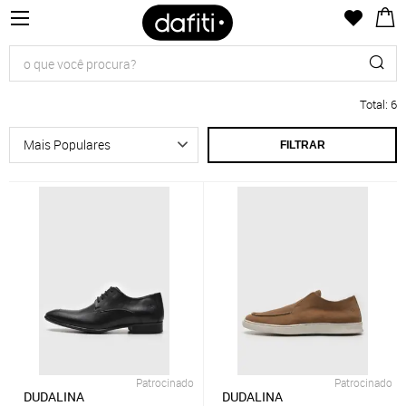
Total
:
6
FILTRAR
Patrocinado
Patrocinado
DUDALINA
DUDALINA