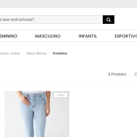
EMININO
MASCULINO
INFANTIL
ESPORTIV
alças Jeans
Calça Skinny
Dudalina
1
Produtos
-54%