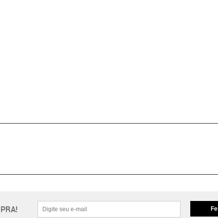
PRA!
Fe