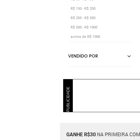
R$ 150 - R$ 250
R$ 250 - R$ 500
R$ 500 - R$ 1000
acima de R$ 1000
PUBLICIDADE
NA PRIMEIRA COM
GANHE R$30