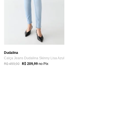
Dudalina
Calça Jeans Dudalina Skinny Lisa Azul
R$ 459,90
R$ 209,99
no Pix