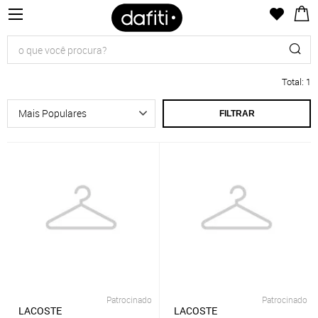
Total
:
1
FILTRAR
Patrocinado
Patrocinado
LACOSTE
LACOSTE