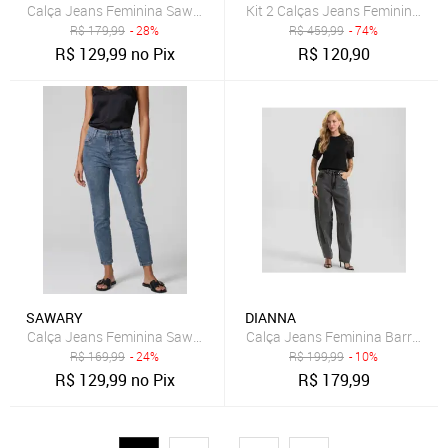
Calça Jeans Feminina Sawary Cigarrete Push Up Azul
Kit 2 Calças Jeans Feminina Ski
R$
179,99
- 28%
R$
459,99
- 74%
R$
129,99
no Pix
R$
120,90
SAWARY
DIANNA
Calça Jeans Feminina Sawary Cigarrete Azul
Calça Jeans Feminina Barrel Es
R$
169,99
- 24%
R$
199,99
- 10%
R$
129,99
no Pix
R$
179,99