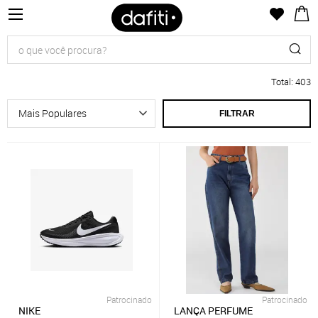
Total
:
403
FILTRAR
Patrocinado
Patrocinado
NIKE
LANÇA PERFUME