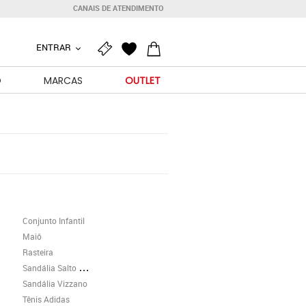
CANAIS DE ATENDIMENTO
ENTRAR
O
MARCAS
OUTLET
Conjunto Infantil
Maiô
Rasteira
Sandália Salto Grosso
Sandália Vizzano
Tênis Adidas