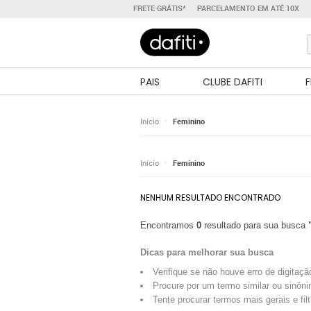
FRETE GRÁTIS*
PARCELAMENTO EM ATÉ 10X
PAIS
CLUBE DAFITI
F
Início
Feminino
Início
Feminino
NENHUM RESULTADO ENCONTRADO
Encontramos
0
resultado para sua busca
Dicas para melhorar sua busca
Verifique se não houve erro de digitaçã
Procure por um termo similar ou sinôni
Tente procurar termos mais gerais e fil