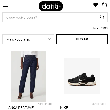
Total
:
4293
FILTRAR
Patrocinado
Patrocinado
LANÇA PERFUME
NIKE