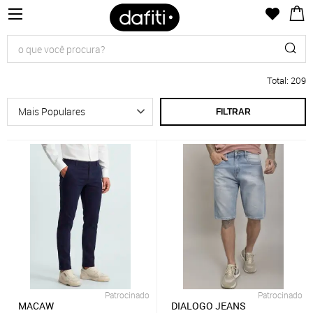
Total
:
209
FILTRAR
Patrocinado
Patrocinado
MACAW
DIALOGO JEANS