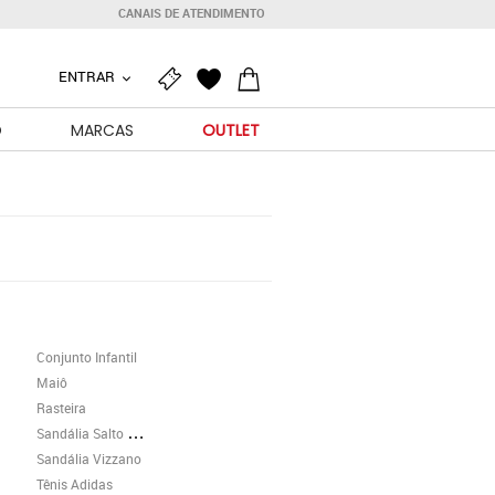
CANAIS DE ATENDIMENTO
ENTRAR
O
MARCAS
OUTLET
Conjunto Infantil
Maiô
Rasteira
Sandália Salto Grosso
Sandália Vizzano
Tênis Adidas