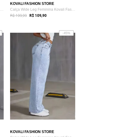
KOVALI FASHION STORE
Calça Wide Leg Feminina Kovali Fashion S...
Calça Wide Leg Feminina Kovali Fashion S...
R$ 199,99
R$ 109,90
-45%
KOVALI FASHION STORE