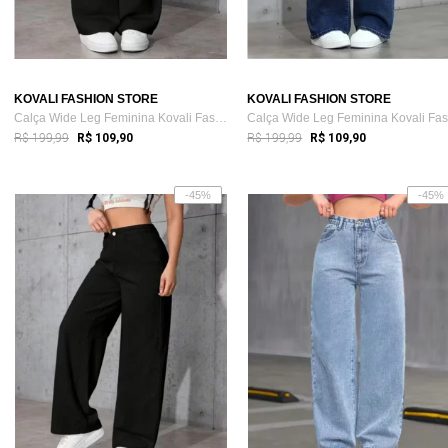
KOVALI FASHION STORE
KOVALI FASHION STORE
Calça Wide Leg Feminina Kovali Fashion S...
R$ 199,99
R$ 199,99
R$ 109,90
R$ 109,90
-45%
-45%