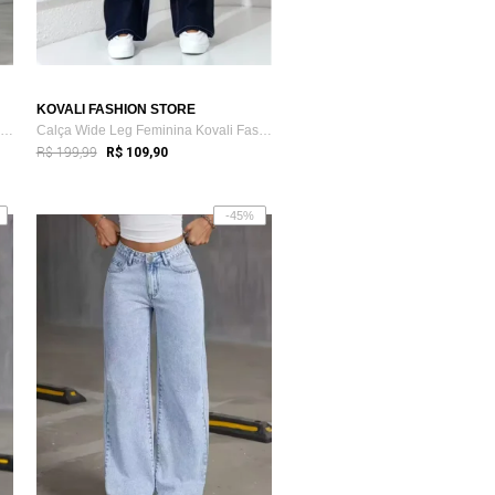
KOVALI FASHION STORE
Calça Wide Leg Feminina Kovali Fashion S...
Calça Wide Leg Feminina Kovali Fashion S...
R$ 199,99
R$ 109,90
-45%