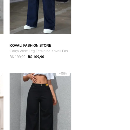
KOVALI FASHION STORE
Calça Wide Leg Feminina Kovali Fashion S...
Calça Wide Leg Feminina Kovali Fashion S...
R$ 199,99
R$ 109,90
-45%