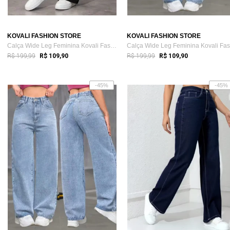
KOVALI FASHION STORE
KOVALI FASHION STORE
Calça Wide Leg Feminina Kovali Fashion S...
R$ 199,99
R$ 199,99
R$ 109,90
R$ 109,90
-45%
-45%