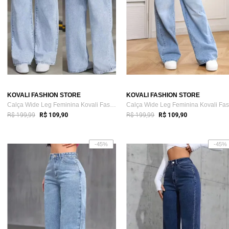
KOVALI FASHION STORE
KOVALI FASHION STORE
Calça Wide Leg Feminina Kovali Fashion S...
R$ 199,99
R$ 199,99
R$ 109,90
R$ 109,90
-45%
-45%