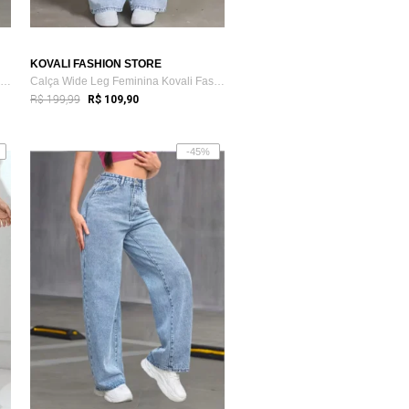
KOVALI FASHION STORE
Calça Wide Leg Feminina Kovali Fashion S...
Calça Wide Leg Feminina Kovali Fashion S...
R$ 199,99
R$ 109,90
-45%