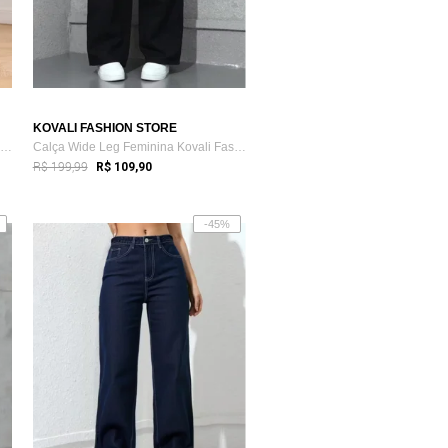
KOVALI FASHION STORE
Calça Wide Leg Feminina Kovali Fashion S...
Calça Wide Leg Feminina Kovali Fashion S...
R$ 199,99
R$ 109,90
-45%