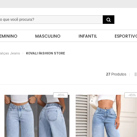
EMININO
MASCULINO
INFANTIL
ESPORTIV
alças Jeans
KOVALI FASHION STORE
27
Produtos
-45%
-45%