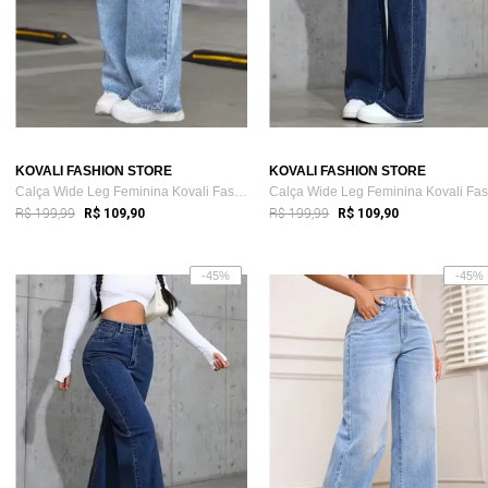
KOVALI FASHION STORE
KOVALI FASHION STORE
Calça Wide Leg Feminina Kovali Fashion S...
R$ 199,99
R$ 199,99
R$ 109,90
R$ 109,90
-45%
-45%