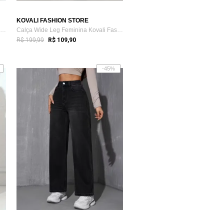
KOVALI FASHION STORE
Calça Wide Leg Feminina Kovali Fashion S...
Calça Wide Leg Feminina Kovali Fashion S...
R$ 199,99
R$ 109,90
-45%