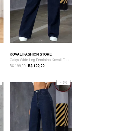
KOVALI FASHION STORE
Calça Wide Leg Feminina Kovali Fashion S...
Calça Wide Leg Feminina Kovali Fashion S...
R$ 199,99
R$ 109,90
-45%