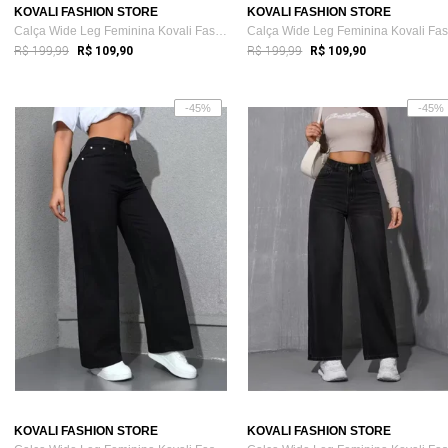
KOVALI FASHION STORE
KOVALI FASHION STORE
Calça Wide Leg Feminina Kovali Fashion S...
R$ 199,99
R$ 199,99
R$ 109,90
R$ 109,90
-45%
-45%
KOVALI FASHION STORE
KOVALI FASHION STORE