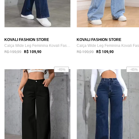
KOVALI FASHION STORE
KOVALI FASHION STORE
Calça Wide Leg Feminina Kovali Fashion S...
R$ 199,99
R$ 199,99
R$ 109,90
R$ 109,90
-45%
-45%