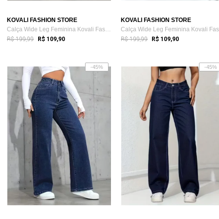
KOVALI FASHION STORE
KOVALI FASHION STORE
Calça Wide Leg Feminina Kovali Fashion S...
R$ 199,99
R$ 199,99
R$ 109,90
R$ 109,90
-45%
-45%