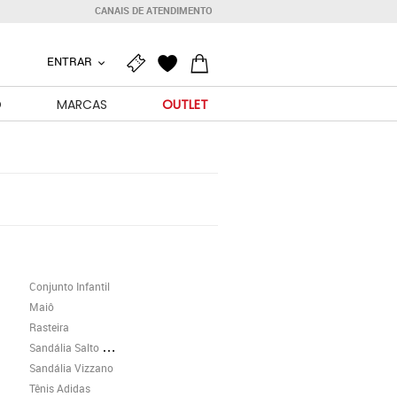
CANAIS DE ATENDIMENTO
ENTRAR
O
MARCAS
OUTLET
Conjunto Infantil
Maiô
Rasteira
Sandália Salto Grosso
Sandália Vizzano
Tênis Adidas