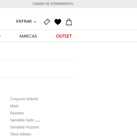
CANAIS DE ATENDIMENTO
ENTRAR
O
MARCAS
OUTLET
Conjunto Infantil
Maiô
Rasteira
Sandália Salto Grosso
Sandália Vizzano
Tênis Adidas