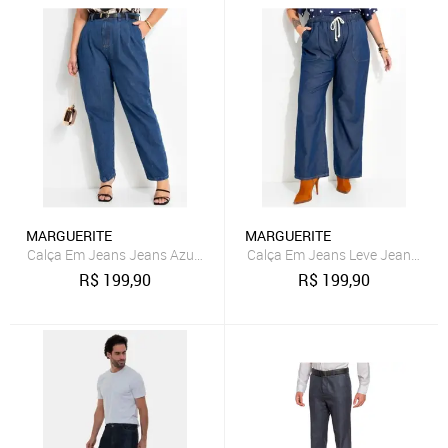
MARGUERITE
MARGUERITE
Calça Em Jeans Jeans Azul Escuro Marguerite
Calça Em Jeans Leve Jeans Méd
R$
199,90
R$
199,90