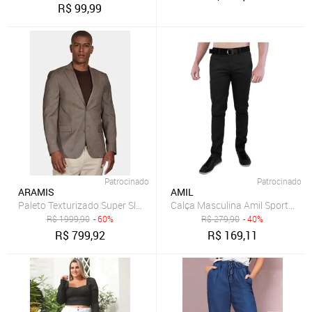
R$
99,99
Patrocinado
Patrocinado
ARAMIS
AMIL
Paleto Texturizado Super Slim Castor - 46
Calça Masculina Amil Sport Fin
R$
1999,90
- 60%
R$
279,90
- 40%
R$
799,92
R$
169,11