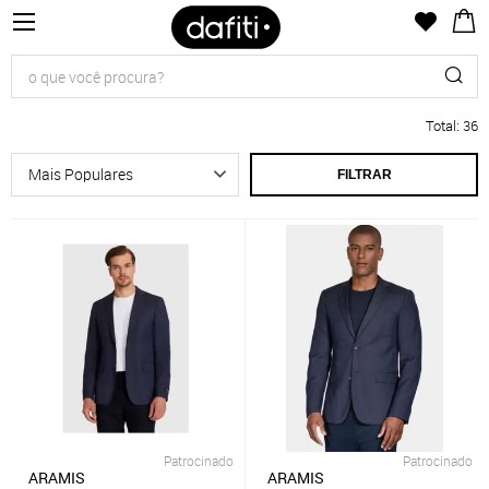
Total
:
36
FILTRAR
Patrocinado
Patrocinado
ARAMIS
ARAMIS