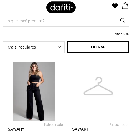
Total
:
636
FILTRAR
Patrocinado
Patrocinado
SAWARY
SAWARY